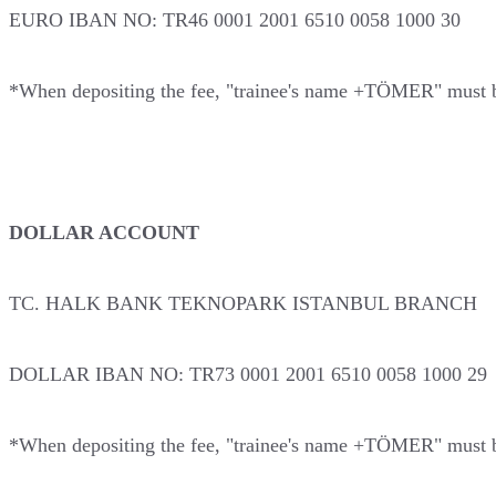
EURO IBAN NO: TR46 0001 2001 6510 0058 1000 30
*When depositing the fee, "trainee's name +TÖMER" must be 
DOLLAR ACCOUNT
TC. HALK BANK TEKNOPARK ISTANBUL BRANCH
DOLLAR IBAN NO: TR73 0001 2001 6510 0058 1000 29
*When depositing the fee, "trainee's name +TÖMER" must be 