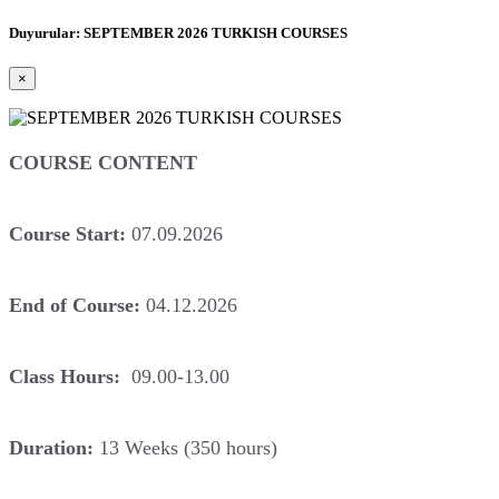
Duyurular: SEPTEMBER 2026 TURKISH COURSES
×
COURSE CONTENT
Course Start:
07.09.2026
End of Course:
04.12.2026
Class Hours:
09.00-13.00
Duration:
13 Weeks (350 hours)