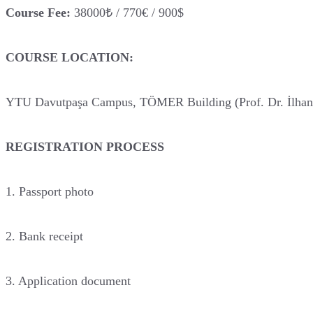
Course Fee:
38000₺ / 770€ / 900$
COURSE LOCATION:
YTU Davutpaşa Campus, TÖMER Building (Prof. Dr. İlhan V
REGISTRATION PROCESS
1. Passport photo
2. Bank receipt
3. Application document