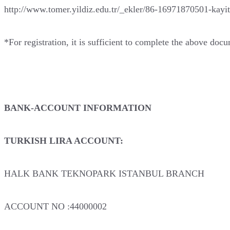
http://www.tomer.yildiz.edu.tr/_ekler/86-16971870501-kayit
*For registration, it is sufficient to complete the above do
BANK-ACCOUNT INFORMATION
TURKISH LIRA ACCOUNT:
HALK BANK TEKNOPARK ISTANBUL BRANCH
ACCOUNT NO :44000002