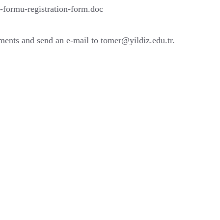
-formu-registration-form.doc
cuments and send an e-mail to tomer@yildiz.edu.tr.