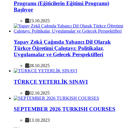
Programı (Eğiticilerin Eğitimi Programı)
Başlıyor
23.10.2025
Yapay Zekâ Çağında Yabancı Dil Olarak
Türkçe Öğretimi Çalıştayı: Politikalar,
Uygulamalar ve Gelecek Perspektifleri
28.10.2025
TÜRKÇE YETERLİK SINAVI
02.10.2025
SEPTEMBER 2026 TURKISH COURSES
13.10.2023