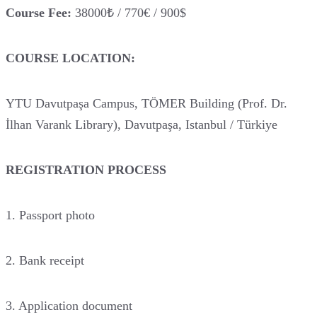
Course Fee:
38000₺ / 770€ / 900$
COURSE LOCATION:
YTU Davutpaşa Campus, TÖMER Building (Prof. Dr.
İlhan Varank Library), Davutpaşa, Istanbul / Türkiye
REGISTRATION PROCESS
1. Passport photo
2. Bank receipt
3. Application document