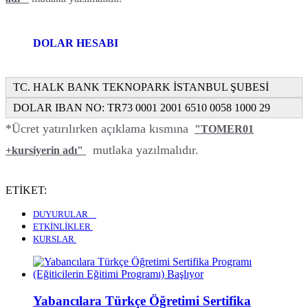
DOLAR HESABI
TC. HALK BANK TEKNOPARK İSTANBUL ŞUBESİ
DOLAR IBAN NO: TR73 0001 2001 6510 0058 1000 29
*Ücret yatırılırken açıklama kısmına
"TOMER01
mutlaka yazılmalıdır.
+kursiyerin adı"
ETİKET:
DUYURULAR
ETKİNLİKLER
KURSLAR
Yabancılara Türkçe Öğretimi Sertifika