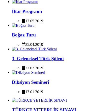
İftar Programı
17.05.2019
Boğaz Turu
25.04.2019
3. Geleneksel Türk Şöleni
27.03.2019
Diksiyon Semineri
13.01.2019
TÜRKÇE YETERLİK SINAVI