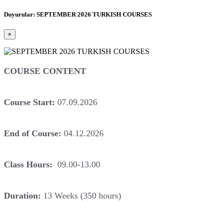
Duyurular: SEPTEMBER 2026 TURKISH COURSES
×
COURSE CONTENT
Course Start:
07.09.2026
End of Course:
04.12.2026
Class Hours:
09.00-13.00
Duration:
13 Weeks (350 hours)