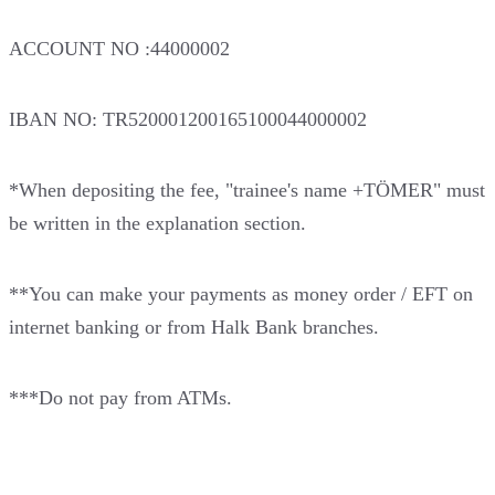
ACCOUNT NO :44000002
IBAN NO: TR520001200165100044000002
*When depositing the fee, "trainee's name +TÖMER" must
be written in the explanation section.
**You can make your payments as money order / EFT on
internet banking or from Halk Bank branches.
***Do not pay from ATMs.