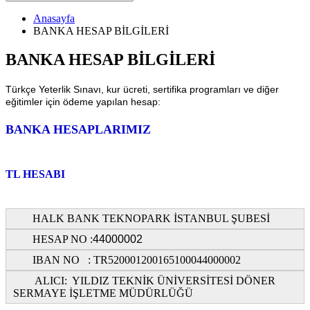
Anasayfa
BANKA HESAP BİLGİLERİ
BANKA HESAP BİLGİLERİ
T
ürkçe Yeterlik
Sınavı, kur ücreti, sertifika programları ve diğer
eğitimler için ödeme yapılan hesap:
BANKA HESAPLARIMIZ
TL HESABI
HALK BANK TEKNOPARK İSTANBUL ŞUBESİ
HESAP NO :
44000002
IBAN NO : TR520001200165100044000002
ALICI: YILDIZ TEKNİK ÜNİVERSİTESİ DÖNER
SERMAYE İŞLETME MÜDÜRLÜĞÜ