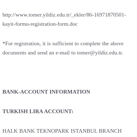
http://www.tomer.yildiz.edu.tr/_ekler/86-16971870501-
kayit-formu-registration-form.doc
*For registration, it is sufficient to complete the above
documents and send an e-mail to tomer@yildiz.edu.tr.
BANK-ACCOUNT INFORMATION
TURKISH LIRA ACCOUNT:
HALK BANK TEKNOPARK ISTANBUL BRANCH