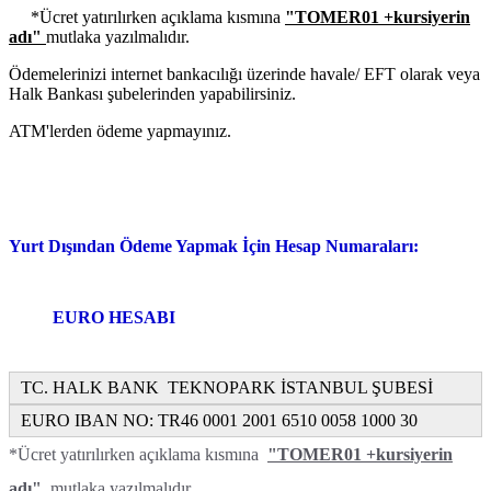
*Ücret yatırılırken açıklama kısmına
"TOMER01 +kursiyerin
adı"
mutlaka yazılmalıdır.
Ödemelerinizi internet bankacılığı üzerinde havale/ EFT olarak veya
Halk Bankası şubelerinden yapabilirsiniz.
ATM'lerden ödeme yapmayınız.
Yurt Dışından Ödeme Yapmak İçin Hesap Numaraları:
EURO HESABI
TC. HALK BANK TEKNOPARK İSTANBUL ŞUBESİ
EURO IBAN NO: TR46 0001 2001 6510 0058 1000 30
*Ücret yatırılırken açıklama kısmına
"TOMER01 +kursiyerin
adı"
mutlaka yazılmalıdır.