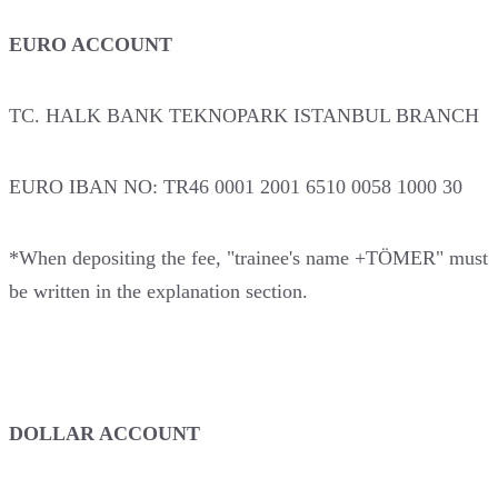
EURO ACCOUNT
TC. HALK BANK TEKNOPARK ISTANBUL BRANCH
EURO IBAN NO: TR46 0001 2001 6510 0058 1000 30
*When depositing the fee, "trainee's name +TÖMER" must
be written in the explanation section.
DOLLAR ACCOUNT