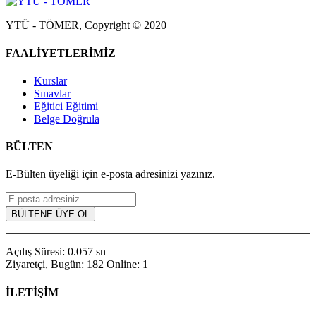
YTÜ - TÖMER, Copyright © 2020
FAALİYETLERİMİZ
Kurslar
Sınavlar
Eğitici Eğitimi
Belge Doğrula
BÜLTEN
E-Bülten üyeliği için e-posta adresinizi yazınız.
Açılış Süresi: 0.057 sn
Ziyaretçi, Bugün: 182 Online: 1
İLETİŞİM