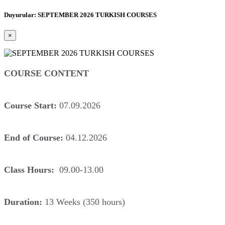
Duyurular: SEPTEMBER 2026 TURKISH COURSES
×
COURSE CONTENT
Course Start:
07.09.2026
End of Course:
04.12.2026
Class Hours:
09.00-13.00
Duration:
13 Weeks (350 hours)