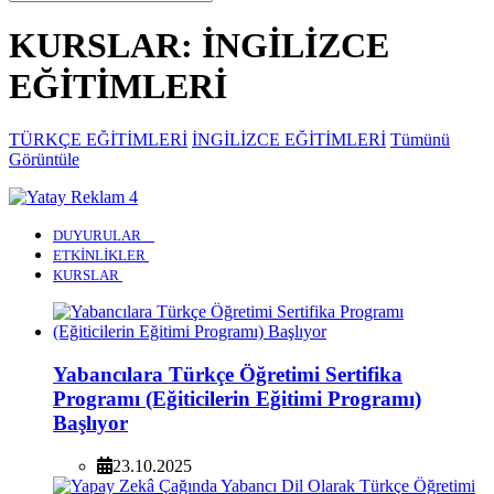
KURSLAR: İNGİLİZCE
EĞİTİMLERİ
TÜRKÇE EĞİTİMLERİ
İNGİLİZCE EĞİTİMLERİ
Tümünü
Görüntüle
DUYURULAR
ETKİNLİKLER
KURSLAR
Yabancılara Türkçe Öğretimi Sertifika
Programı (Eğiticilerin Eğitimi Programı)
Başlıyor
23.10.2025