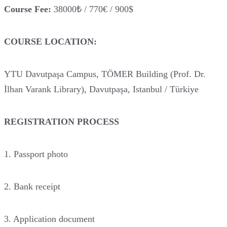
Course Fee:
38000₺ / 770€ / 900$
COURSE LOCATION:
YTU Davutpaşa Campus, TÖMER Building (Prof. Dr.
İlhan Varank Library), Davutpaşa, Istanbul / Türkiye
REGISTRATION PROCESS
1. Passport photo
2. Bank receipt
3. Application document