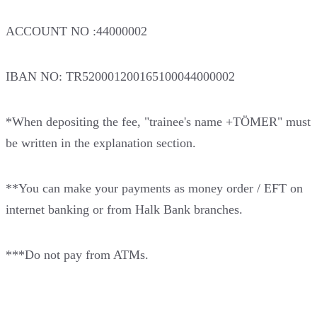
ACCOUNT NO :44000002
IBAN NO: TR520001200165100044000002
*When depositing the fee, "trainee's name +TÖMER" must
be written in the explanation section.
**You can make your payments as money order / EFT on
internet banking or from Halk Bank branches.
***Do not pay from ATMs.