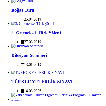
Boğaz Turu
25.04.2019
3. Geleneksel Türk Şöleni
27.03.2019
Diksiyon Semineri
13.01.2019
TÜRKÇE YETERLİK SINAVI
14.08.2026