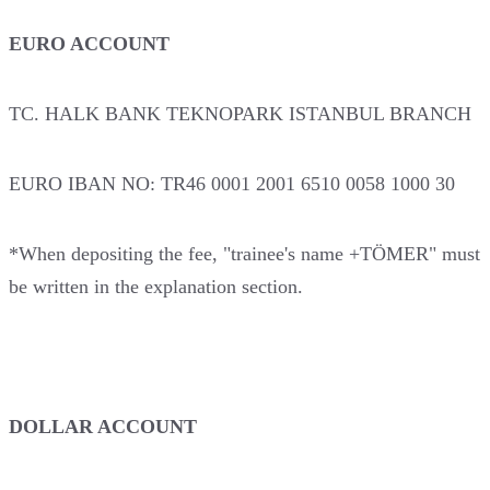
EURO ACCOUNT
TC. HALK BANK TEKNOPARK ISTANBUL BRANCH
EURO IBAN NO: TR46 0001 2001 6510 0058 1000 30
*When depositing the fee, "trainee's name +TÖMER" must
be written in the explanation section.
DOLLAR ACCOUNT