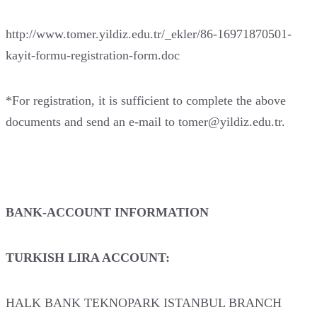
http://www.tomer.yildiz.edu.tr/_ekler/86-16971870501-
kayit-formu-registration-form.doc
*For registration, it is sufficient to complete the above
documents and send an e-mail to tomer@yildiz.edu.tr.
BANK-ACCOUNT INFORMATION
TURKISH LIRA ACCOUNT:
HALK BANK TEKNOPARK ISTANBUL BRANCH