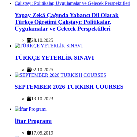
Yapay Zekâ Çağında Yabancı Dil Olarak
Türkçe Öğretimi Çalıştayı: Politikalar,
Uygulamalar ve Gelecek Perspektifleri
28.10.2025
TÜRKÇE YETERLİK SINAVI
02.10.2025
SEPTEMBER 2026 TURKISH COURSES
13.10.2023
İftar Programı
17.05.2019